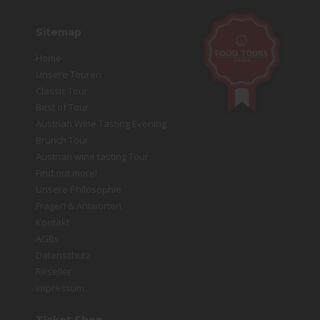
Sitemap
Home
Unsere Touren
Classic Tour
Best of Tour
Austrian Wine Tasting Evening
Brunch Tour
Austrian wine tasting Tour
Find out more!
Unsere Philosophie
Fragen & Antworten
Kontakt
AGBs
Datenschutz
Reseller
Impressum