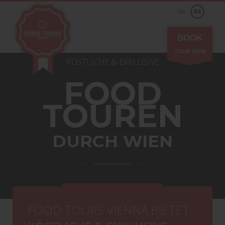
EN
DE
BOOK
TOUR NOW
KÖSTLICHE & EXKLUSIVE
FOOD
TOUREN
DURCH
WIEN
Unsere Touren
FOOD TOURS VIENNA BIETET