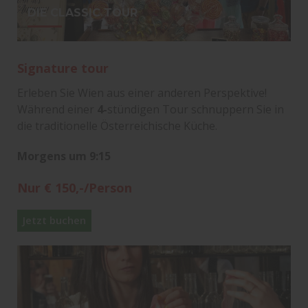
DIE CLASSIC TOUR
Signature tour
Erleben Sie Wien aus einer anderen Perspektive!
Während einer
4-
stündigen Tour schnuppern Sie in
die traditionelle Österreichische Küche.
Morgens um 9:15
Nur € 150,-/Person
Jetzt buchen