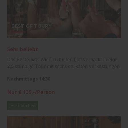
BEST OF TOUR
Sehr beliebt
Das Beste, was Wien zu bieten hat! Verpackt in eine
2,5
stündige Tour mit sechs delikaten Verkostungen.
Nachmittags 14:30
Nur € 135,-/Person
Jetzt buchen