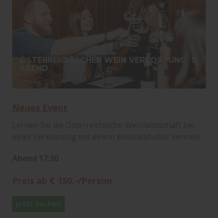
ÖSTERREICHISCHER WEIN VERKOSTUNG´S
ABEND
Neues Event
Lernen Sie die Österreichische Weinlandschaft bei
einer Verkostung mit einem Weinliebhaber kennen.
Abend 17:30
Preis ab € 150,-/Person
Jetzt buchen