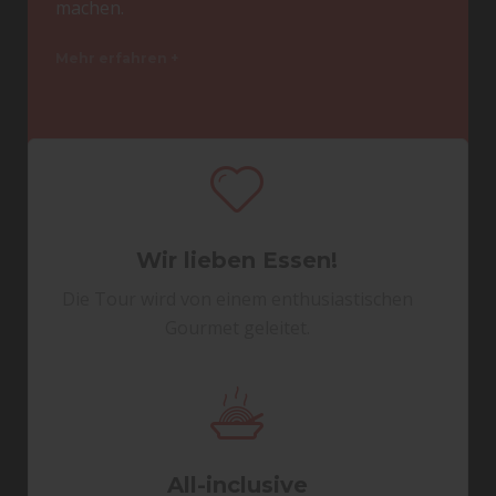
machen.
Mehr erfahren +
Wir lieben Essen!
Die Tour wird von einem enthusiastischen
Gourmet geleitet.
All-inclusive