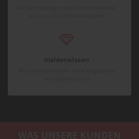
Alle Verkostungen und Getränke während
der Tour sind im Preis inkludiert.
Insiderwissen
Wir sind Wien-Insider - ohne Megaphone
und Regenschirm ;)
WAS UNSERE KUNDEN