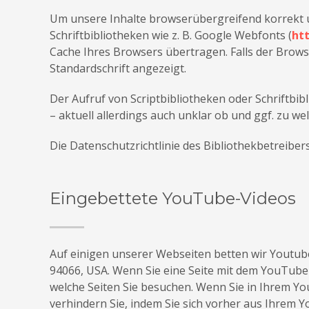
10 YEARS FOOD TOURS V
Um unsere Inhalte browserübergreifend korrekt u
Schriftbibliotheken wie z. B. Google Webfonts (
ht
Cache Ihres Browsers übertragen. Falls der Browse
Standardschrift angezeigt.
Der Aufruf von Scriptbibliotheken oder Schriftbib
– aktuell allerdings auch unklar ob und ggf. zu 
Die Datenschutzrichtlinie des Bibliothekbetreibers
Eingebettete YouTube-Videos
Auf einigen unserer Webseiten betten wir Youtube
94066, USA. Wenn Sie eine Seite mit dem YouTube-
welche Seiten Sie besuchen. Wenn Sie in Ihrem Yo
verhindern Sie, indem Sie sich vorher aus Ihrem 