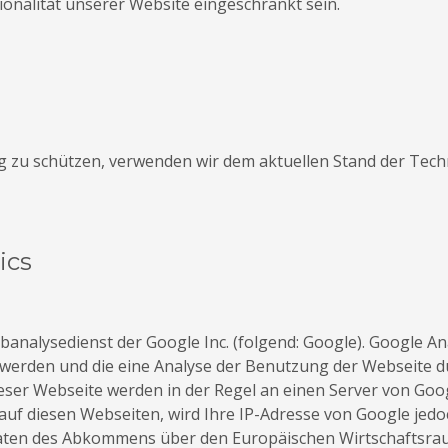
ionalität unserer Website eingeschränkt sein.
ng zu schützen, verwenden wir dem aktuellen Stand der Tec
ics
analysedienst der Google Inc. (folgend: Google). Google Ana
 werden und die eine Analyse der Benutzung der Webseite du
ser Webseite werden in der Regel an einen Server von Goog
uf diesen Webseiten, wird Ihre IP-Adresse von Google jedo
aten des Abkommens über den Europäischen Wirtschaftsraum