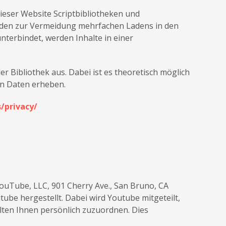
ieser Website Scriptbibliotheken und
rden zur Vermeidung mehrfachen Ladens in den
nterbindet, werden Inhalte in einer
r Bibliothek aus. Dabei ist es theoretisch möglich
en Daten erheben.
/privacy/
YouTube, LLC, 901 Cherry Ave., San Bruno, CA
be hergestellt. Dabei wird Youtube mitgeteilt,
lten Ihnen persönlich zuzuordnen. Dies