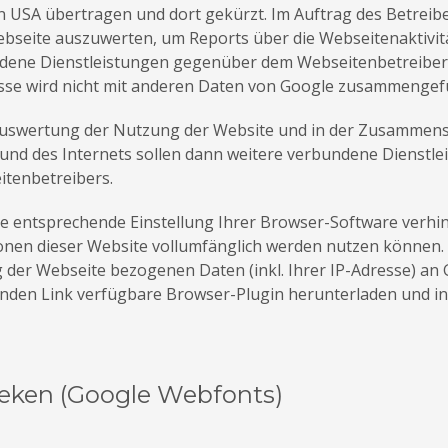
en USA übertragen und dort gekürzt. Im Auftrag des Betreib
bseite auszuwerten, um Reports über die Webseitenaktivit
dene Dienstleistungen gegenüber dem Webseitenbetreiber 
esse wird nicht mit anderen Daten von Google zusammengef
Auswertung der Nutzung der Website und in der Zusammenst
und des Internets sollen dann weitere verbundene Dienstle
itenbetreibers.
 entsprechende Einstellung Ihrer Browser-Software verhinde
ionen dieser Website vollumfänglich werden nutzen können.
der Webseite bezogenen Daten (inkl. Ihrer IP-Adresse) an 
enden Link verfügbare Browser-Plugin herunterladen und ins
eken (Google Webfonts)