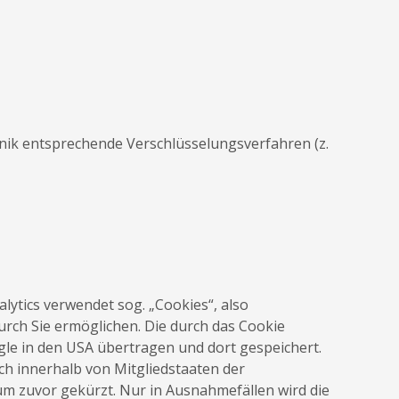
hnik entsprechende Verschlüsselungsverfahren (z.
lytics verwendet sog. „Cookies“, also
rch Sie ermöglichen. Die durch das Cookie
le in den USA übertragen und dort gespeichert.
ch innerhalb von Mitgliedstaaten der
 zuvor gekürzt. Nur in Ausnahmefällen wird die