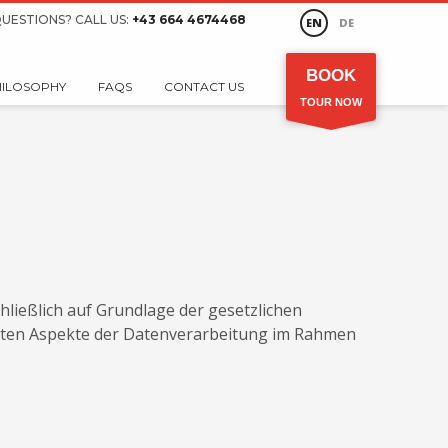
UESTIONS? CALL US:
+43 664 4674468
EN
DE
BOOK
HILOSOPHY
FAQS
CONTACT US
TOUR NOW
hließlich auf Grundlage der gesetzlichen
gsten Aspekte der Datenverarbeitung im Rahmen