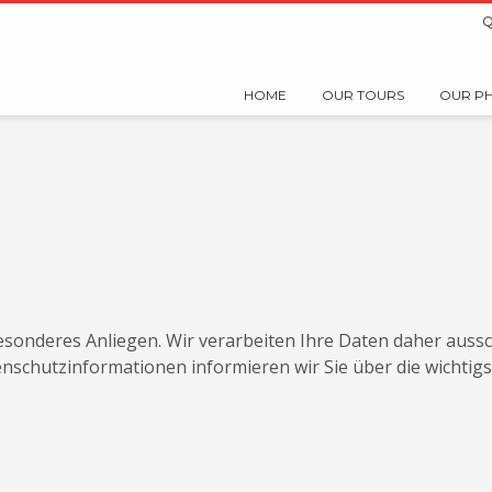
Q
HOME
OUR TOURS
OUR P
esonderes Anliegen. Wir verarbeiten Ihre Daten daher aussc
nschutzinformationen informieren wir Sie über die wichti