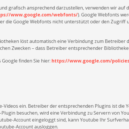
IENNA
nd grafisch ansprechend darzustellen, verwenden wir auf d
tps://www.google.com/webfonts/
). Google Webfonts we
r die Google Webfonts nicht unterstützt oder den Zugriff u
liotheken löst automatisch eine Verbindung zum Betreiber de
welchen Zwecken – dass Betreiber entsprechender Bibliothek
 Google finden Sie hier:
https://www.google.com/policies
-Videos ein. Betreiber der entsprechenden Plugins ist die 
Plugin besuchen, wird eine Verbindung zu Servern von Youtu
utube-Account eingeloggt sind, kann Youtube Ihr Surfverha
Youtube-Account ausloggen.