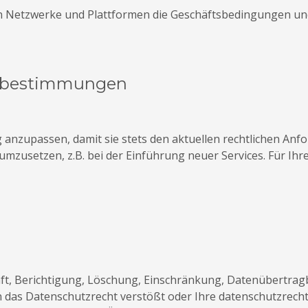
gen Netzwerke und Plattformen die Geschäftsbedingungen und
tzbestimmungen
g anzupassen, damit sie stets den aktuellen rechtlichen A
mzusetzen, z.B. bei der Einführung neuer Services. Für Ihr
nft, Berichtigung, Löschung, Einschränkung, Datenübertrag
 das Datenschutzrecht verstößt oder Ihre datenschutzrechtl