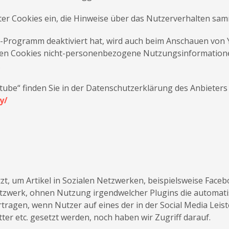
eter Cookies ein, die Hinweise über das Nutzerverhalten sam
-Programm deaktiviert hat, wird auch beim Anschauen von 
ren Cookies nicht-personenbezogene Nutzungsinformationen
.
ube“ finden Sie in der Datenschutzerklärung des Anbieters 
y/
zt, um Artikel in Sozialen Netzwerken, beispielsweise Faceb
e Netzwerk, ohnen Nutzung irgendwelcher Plugins die automa
tragen, wenn Nutzer auf eines der in der Social Media Leist
ter etc. gesetzt werden, noch haben wir Zugriff darauf.